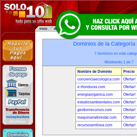
Dominios de la Categoría
7 dominios en esta catego
Mostrando 1 de 7
Nombre de Dominio
Precio
concienciaecologica.com
Ofertar!
e-Honduras.com
Ofertar!
energiaorganica.com
Ofertar!
estudiosambientales.com
Ofertar!
gestionrecursos.com
Ofertar!
maquinariaforestal.com
Ofertar!
recursosenlinea.com
Ofertar!