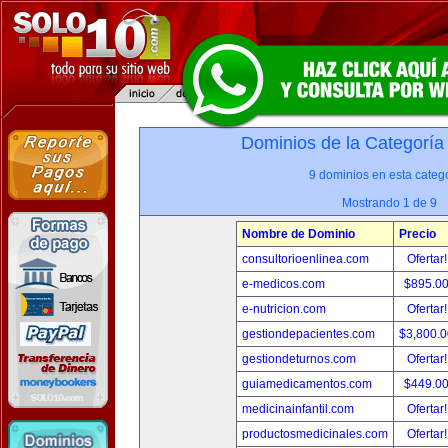
Dominios de la Categoría
9 dominios en esta catego
Mostrando 1 de 9
Nombre de Dominio
Precio
consultorioenlinea.com
Ofertar
e-medicos.com
$895.0
e-nutricion.com
Ofertar
gestiondepacientes.com
$3,800.
gestiondeturnos.com
Ofertar
guiamedicamentos.com
$449.0
medicinainfantil.com
Ofertar
productosmedicinales.com
Ofertar