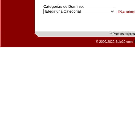
Categorías de Dominio:
[Pág. princi
** Precios expre
© 2002/2022 Solo10.com