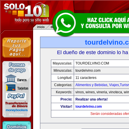
tourdelvino.
El dueño de este dominio lo ha
Mayusculas:
TOURDELVINO.COM
Minusculas:
tourdelvino.com
Longitud:
11 caracteres
Categorias:
Alimentos y Bebidas
,
Viajes,Turi
Keywords:
vinos, wines, vineria, vinoteca, wi
Precio:
Realizar una oferta!
Visitar!
tourdelvino.com
Serán consideradas ofer