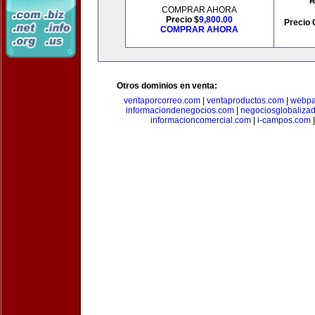
R
COMPRAR AHORA
Precio $
9,800.00
Precio 
COMPRAR AHORA
Otros dominios en venta:
ventaporcorreo.com
|
ventaproductos.com
|
webpa
informaciondenegocios.com
|
negociosglobaliza
informacioncomercial.com
|
i-campos.com