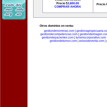
COMPRAR AHORA
Precio $
3,800.00
Precio 
COMPRAR AHORA
Otros dominios en venta:
gestiondenominas.com
|
gestionagropecuaria.c
gestiondecompetencias.com
|
gestiondeimagen.c
gestiondepacientes.com
|
turismocorporativo.com
gestiondeturnos.com
|
avisosdeventa.com
|