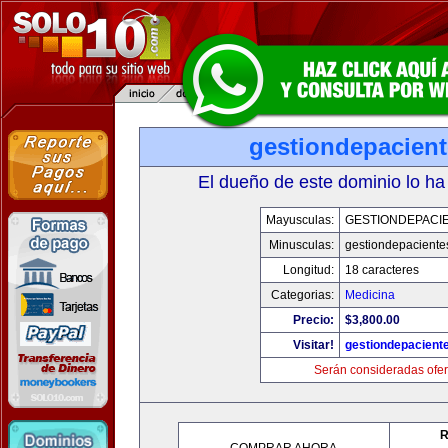
gestiondepacien
El dueño de este dominio lo ha
Mayusculas:
GESTIONDEPACI
Minusculas:
gestiondepaciente
Longitud:
18 caracteres
Categorias:
Medicina
Precio:
$3,800.00
Visitar!
gestiondepacient
Serán consideradas ofer
R