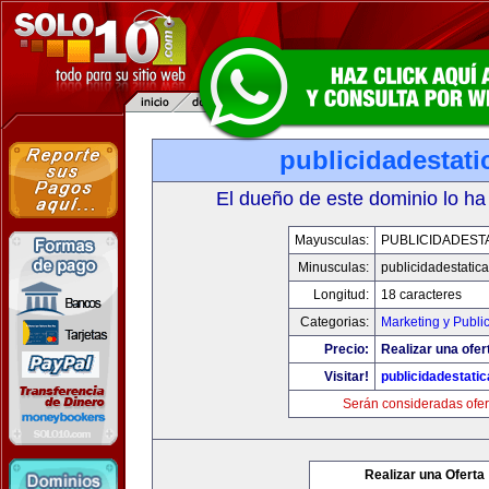
publicidadestat
El dueño de este dominio lo ha
Mayusculas:
PUBLICIDADEST
Minusculas:
publicidadestatic
Longitud:
18 caracteres
Categorias:
Marketing y Publi
Precio:
Realizar una ofer
Visitar!
publicidadestati
Serán consideradas ofer
Realizar una Oferta