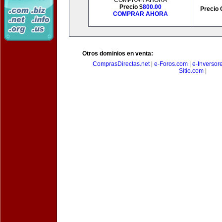
COMPRAR AHORA
Precio $
800.00
Precio 
COMPRAR AHORA
Otros dominios en venta:
ComprasDirectas.net
|
e-Foros.com
|
e-Inversor
Sitio.com
|