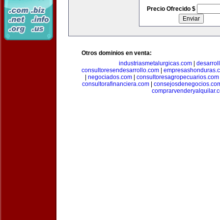
Precio Ofrecido $
Otros dominios en venta:
industriasmetalurgicas.com
|
desarrol
consultoresendesarrollo.com
|
empresashonduras.
|
negociados.com
|
consultoresagropecuarios.com
consultorafinanciera.com
|
consejosdenegocios.co
comprarvenderyalquilar.