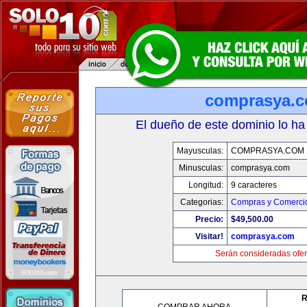
comprasya.
El dueño de este dominio lo ha
Mayusculas:
COMPRASYA.COM
Minusculas:
comprasya.com
Longitud:
9 caracteres
Categorias:
Compras y Comercio
Precio:
$49,500.00
Visitar!
comprasya.com
Serán consideradas ofer
R