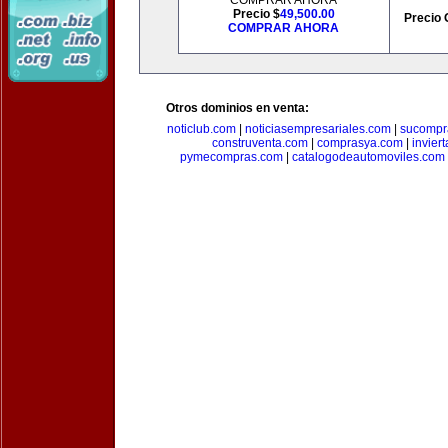
COMPRAR AHORA
Precio $
49,500.00
Precio 
COMPRAR AHORA
Otros dominios en venta:
noticlub.com
|
noticiasempresariales.com
|
sucompr
construventa.com
|
comprasya.com
|
invier
pymecompras.com
|
catalogodeautomoviles.com