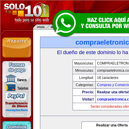
compraeletroni
El dueño de este dominio lo ha
Mayusculas:
COMPRAELETRON
Minusculas:
compraeletronica.c
Longitud:
16 caracteres
Categorias:
Compras y Comercio
Precio:
Realizar una oferta
Visitar!
compraeletronica.
Serán consideradas ofer
Realizar una Oferta