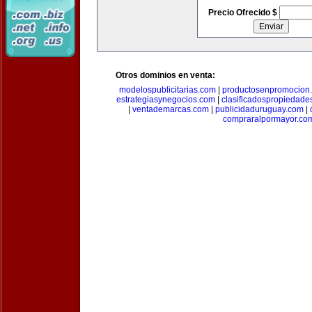
Precio Ofrecido $
Otros dominios en venta:
modelospublicitarias.com
|
productosenpromocion
estrategiasynegocios.com
|
clasificadospropiedade
|
ventademarcas.com
|
publicidaduruguay.com
|
compraralpormayor.co