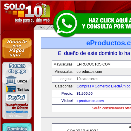
eProductos.
El dueño de este dominio lo ha
Mayusculas:
EPRODUCTOS.COM
Minusculas:
eproductos.com
Longitud:
10 caracteres
Categorias:
Compras y Comercio ElectrÃ³nico
Precio:
$1,500.00
Visitar!
eproductos.com
Serán consideradas ofer
R