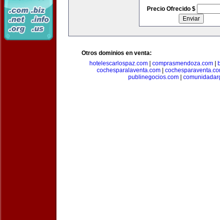
Precio Ofrecido $
Otros dominios en venta:
hotelescarlospaz.com
|
comprasmendoza.com
|
cochesparalaventa.com
|
cochesparaventa.c
publinegocios.com
|
comunidadar