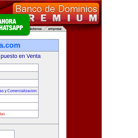
ta.com
 puesto en Venta
as y Comercializacion
tas