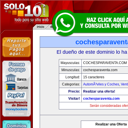
cochesparaven
El dueño de este dominio lo ha
Mayusculas:
COCHESPARAVENTA.COM
Minusculas:
cochesparaventa.com
Longitud:
15 caracteres
Categorias:
AutomÃ³viles y Coches
,
Vent
Precio:
Realizar una oferta!
Visitar!
cochesparaventa.com
Serán consideradas ofer
Realizar una Oferta