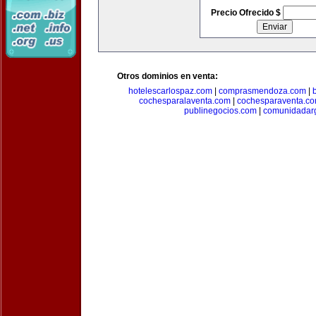
Precio Ofrecido $
Otros dominios en venta:
hotelescarlospaz.com
|
comprasmendoza.com
|
cochesparalaventa.com
|
cochesparaventa.c
publinegocios.com
|
comunidadar