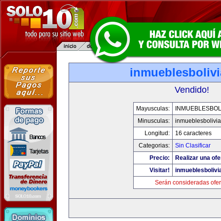
inmueblesboliv
Vendido!
Mayusculas:
INMUEBLESBOL
Minusculas:
inmueblesbolivi
Longitud:
16 caracteres
Categorias:
Sin Clasificar
Precio:
Realizar una ofe
Visitar!
inmueblesbolivi
Serán consideradas ofer