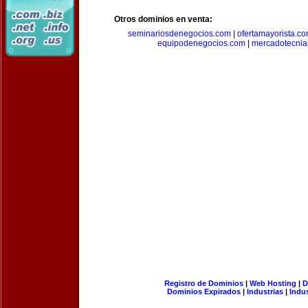
Otros dominios en venta:
seminariosdenegocios.com
|
ofertamayorista.c
equipodenegocios.com
|
mercadotecnia
Registro de Dominios
|
Web Hosting
|
D
Dominios Expirados
|
Industrias
|
Indu