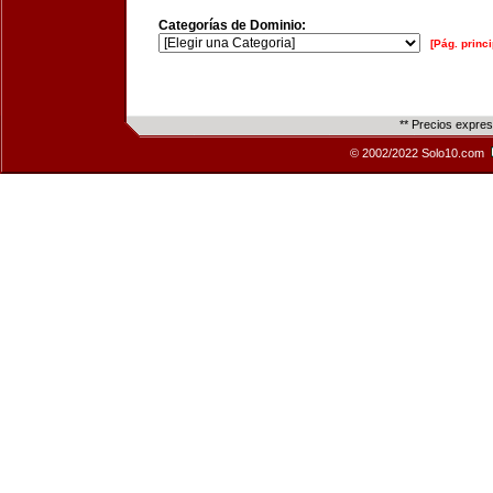
Categorías de Dominio:
[Pág. princi
** Precios expre
© 2002/2022 Solo10.com