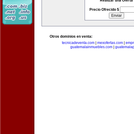
Realizar una Oferta
Precio Ofrecido $
Otros dominios en venta:
tecnicadeventa.com
|
mexofertas.com
|
empr
guatemalainmuebles.com
|
guatemala