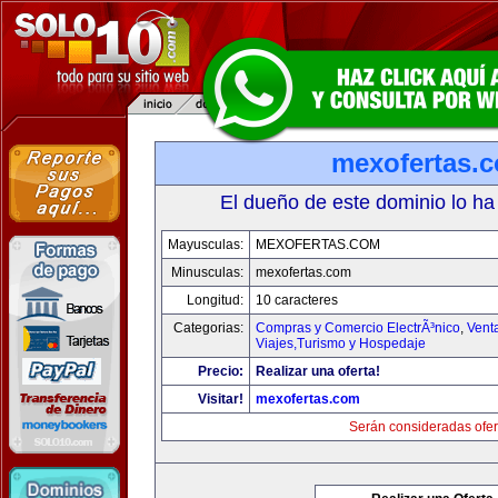
mexofertas.
El dueño de este dominio lo ha
Mayusculas:
MEXOFERTAS.COM
Minusculas:
mexofertas.com
Longitud:
10 caracteres
Categorias:
Compras y Comercio ElectrÃ³nico
,
Vent
Viajes,Turismo y Hospedaje
Precio:
Realizar una oferta!
Visitar!
mexofertas.com
Serán consideradas ofer