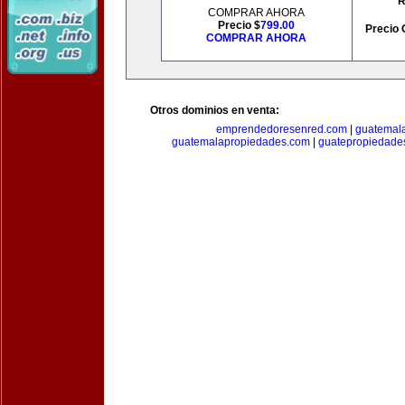
R
COMPRAR AHORA
Precio $
799.00
Precio 
COMPRAR AHORA
Otros dominios en venta:
emprendedoresenred.com
|
guatemal
guatemalapropiedades.com
|
guatepropiedade