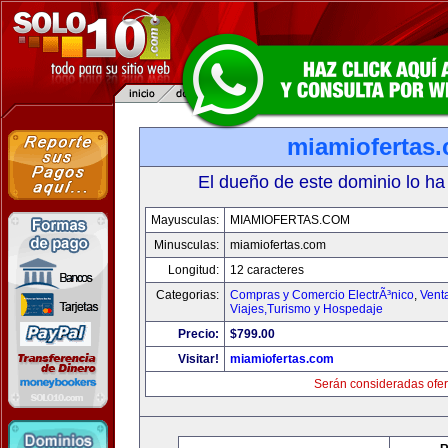
miamiofertas
El dueño de este dominio lo ha
Mayusculas:
MIAMIOFERTAS.COM
Minusculas:
miamiofertas.com
Longitud:
12 caracteres
Categorias:
Compras y Comercio ElectrÃ³nico
,
Vent
Viajes,Turismo y Hospedaje
Precio:
$799.00
Visitar!
miamiofertas.com
Serán consideradas ofer