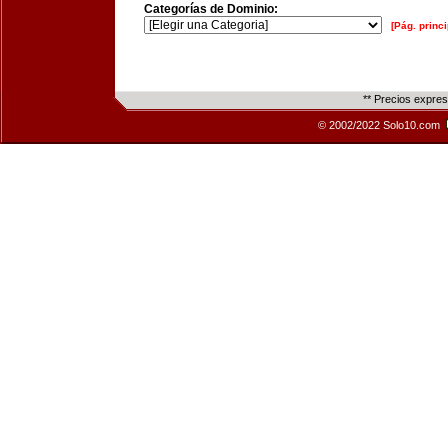
Categorías de Dominio:
[Pág. princi
** Precios expre
© 2002/2022 Solo10.com