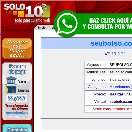
seubolso.c
Vendido!
Mayusculas:
SEUBOLSO.
Minusculas:
seubolso.com
Longitud:
8 caracteres
Categorias:
Miscelaneas (
Precio:
Realizar una 
Visitar!
seubolso.co
Serán consideradas ofer