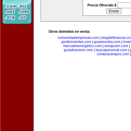
Precio Ofrecido $
Otros dominios en venta:
comunidadempresas.com
|
blogdefinanzas.c
gestionventas.com
|
guiamorelia.com
|
inve
mercadoenergetico.com
|
areajoven.com
|
guiadiversion.com
|
buscapersonal.com
|
compracampos.com
|