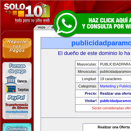
publicidadparamo
El dueño de este dominio lo ha
Mayusculas:
PUBLICIDADPARA
Minusculas:
publicidadparamov
Longitud:
19 caracteres
Categorias:
Marketing y Public
Precio:
Realizar una ofert
Visitar!
publicidadparamov
Serán consideradas ofer
Realizar una Oferta