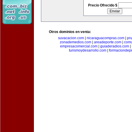
Precio Ofrecido $
Otros dominios en venta:
suvacacion.com
|
nicaraguacompras.com
|
pr
zonademedios.com
|
areadeporte.com
|
comu
empresacomercial.com
|
guiaderadios.com
|
turismoydesarrollo.com
|
formaciondepr