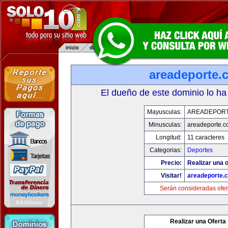
areadeporte.
El dueño de este dominio lo ha
Mayusculas:
AREADEPOR
Minusculas:
areadeporte.
Longitud:
11 caracteres
Categorias:
Deportes
Precio:
Realizar una o
Visitar!
areadeporte.
Serán consideradas ofer
Realizar una Oferta