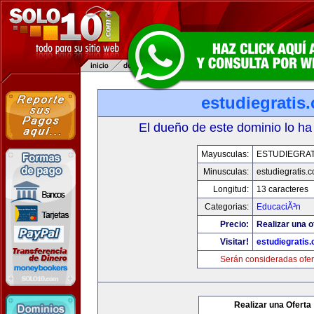
estudiegratis
El dueño de este dominio lo ha
Mayusculas:
ESTUDIEGRAT
Minusculas:
estudiegratis.
Longitud:
13 caracteres
Categorias:
EducaciÃ³n
Precio:
Realizar una o
Visitar!
estudiegratis
Serán consideradas ofer
Realizar una Oferta