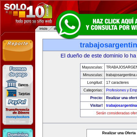
trabajosargenti
El dueño de este dominio lo ha
Mayusculas:
TRABAJOSARGE
Minusculas:
trabajosargentina
Longitud:
17 caracteres
Categorias:
Profesiones y Emp
Precio:
Realizar una ofert
Visitar!
trabajosargentin
Serán consideradas ofer
Realizar una Oferta