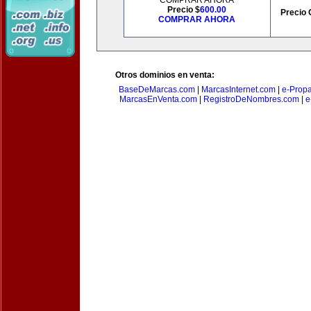
COMPRAR AHORA
Precio $
600.00
Precio 
COMPRAR AHORA
Otros dominios en venta:
BaseDeMarcas.com
|
MarcasInternet.com
|
e-Prop
MarcasEnVenta.com
|
RegistroDeNombres.com
|
e