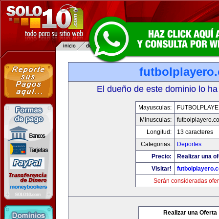
futbolplayero
El dueño de este dominio lo ha
Mayusculas:
FUTBOLPLAY
Minusculas:
futbolplayero.c
Longitud:
13 caracteres
Categorias:
Deportes
Precio:
Realizar una of
Visitar!
futbolplayero.
Serán consideradas ofer
Realizar una Oferta