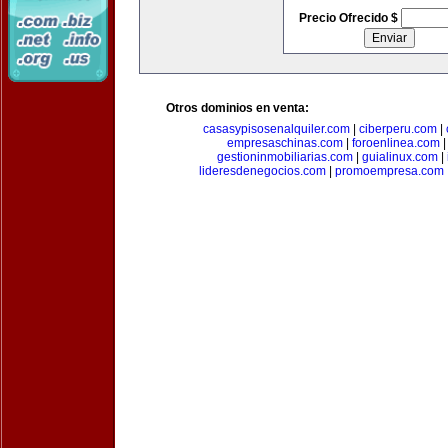
Precio Ofrecido $
Otros dominios en venta:
casasypisosenalquiler.com
|
ciberperu.com
|
empresaschinas.com
|
foroenlinea.com
gestioninmobiliarias.com
|
guialinux.com
|
lideresdenegocios.com
|
promoempresa.com