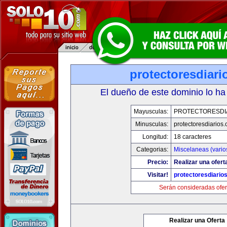
protectoresdiar
El dueño de este dominio lo ha
Mayusculas:
PROTECTORESDI
Minusculas:
protectoresdiarios
Longitud:
18 caracteres
Categorias:
Miscelaneas (vario
Precio:
Realizar una ofert
Visitar!
protectoresdiario
Serán consideradas ofer
Realizar una Oferta