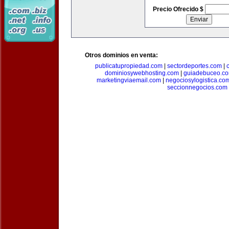
Precio Ofrecido $
Otros dominios en venta:
publicatupropiedad.com
|
sectordeportes.com
|
dominiosywebhosting.com
|
guiadebuceo.c
marketingviaemail.com
|
negociosylogistica.co
seccionnegocios.com