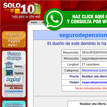
segurodepensio
El dueño de este dominio lo ha
Mayusculas:
SEGURODEPENS
Minusculas:
segurodepensione
Longitud:
17 caracteres
Categorias:
Miscelaneas (vario
Precio:
Realizar una ofert
Visitar!
segurodepension
Serán consideradas ofer
Realizar una Oferta