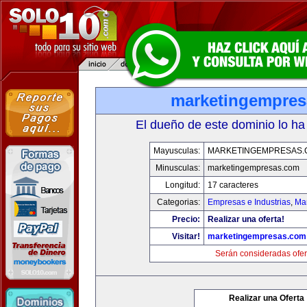
marketingempre
El dueño de este dominio lo ha
Mayusculas:
MARKETINGEMPRESAS.
Minusculas:
marketingempresas.com
Longitud:
17 caracteres
Categorias:
Empresas e Industrias
,
Mar
Precio:
Realizar una oferta!
Visitar!
marketingempresas.com
Serán consideradas ofer
Realizar una Oferta