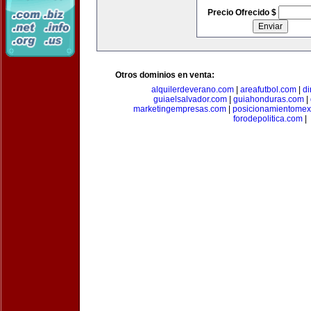
Precio Ofrecido $
Otros dominios en venta:
alquilerdeverano.com
|
areafutbol.com
|
di
guiaelsalvador.com
|
guiahonduras.com
|
marketingempresas.com
|
posicionamientomex
forodepolitica.com
|