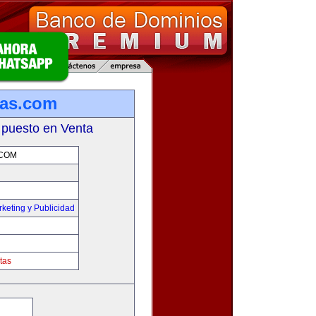
sas.com
 puesto en Venta
COM
keting y Publicidad
tas