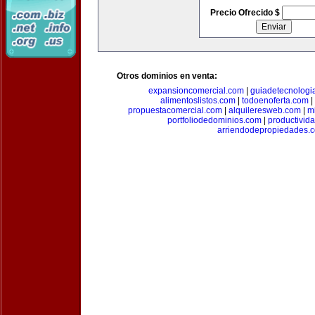
Precio Ofrecido $
Otros dominios en venta:
expansioncomercial.com
|
guiadetecnologi
alimentoslistos.com
|
todoenoferta.com
|
propuestacomercial.com
|
alquileresweb.com
|
m
portfoliodedominios.com
|
productivid
arriendodepropiedades.