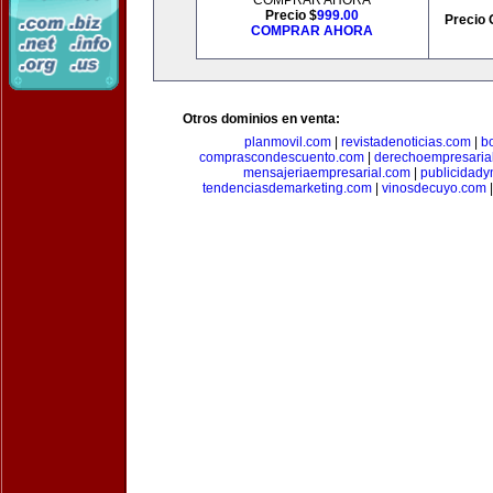
COMPRAR AHORA
Precio $
999.00
Precio 
COMPRAR AHORA
Otros dominios en venta:
planmovil.com
|
revistadenoticias.com
|
b
comprascondescuento.com
|
derechoempresaria
mensajeriaempresarial.com
|
publicidad
tendenciasdemarketing.com
|
vinosdecuyo.com