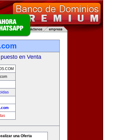
.com
 puesto en Venta
OS.COM
.com
bidas
s.com
tas
ealizar una Oferta