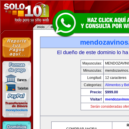
mendozavinos
El dueño de este dominio lo ha
Mayusculas:
MENDOZAVIN
Minusculas:
mendozavinos
Longitud:
12 caracteres
Categorias:
Alimentos y Be
Precio:
$999.00
Visitar!
mendozavino
Serán consideradas ofer
R