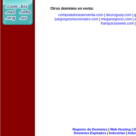
Otros dominios en venta:
computadorasenventa.com
|
deuruguay.com
|
g
juegospromocionales.com
|
meganegocio.com
|
franquiciasweb.com
|
Registro de Dominios
|
Web Hosting
|
D
Dominios Expirados
|
Industrias
|
Indu