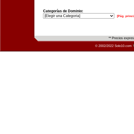
Categorías de Dominio:
[Pág. princi
** Precios expre
© 2002/2022 Solo10.com