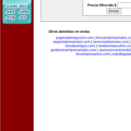
Precio Ofrecido $
Otros dominios en venta:
paginadenegocios.com
|
forosempresariales.
segurodeinversion.com
|
serviciodeturismo.com
forodeamigos.com
|
modelomasculino.c
gestionesempresariales.com
|
operacionesinmobil
foroempresarios.com
|
estrategia