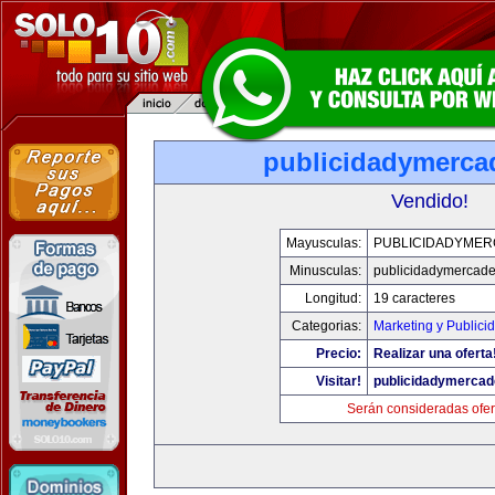
publicidadymerc
Vendido!
Mayusculas:
PUBLICIDADYME
Minusculas:
publicidadymercad
Longitud:
19 caracteres
Categorias:
Marketing y Publici
Precio:
Realizar una oferta
Visitar!
publicidadymerca
Serán consideradas ofer