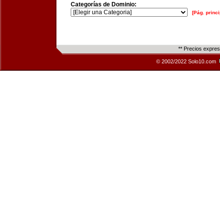
Categorías de Dominio:
[Pág. princi
** Precios expre
© 2002/2022 Solo10.com