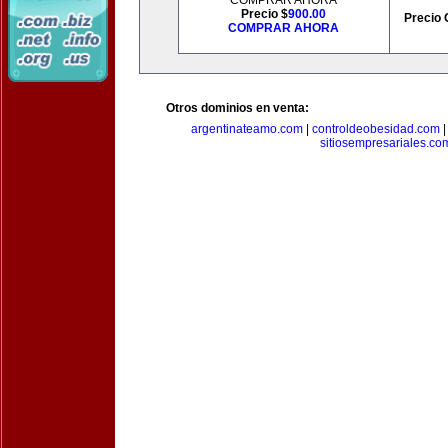
COMPRAR AHORA
Precio $
900.00
Precio 
COMPRAR AHORA
Otros dominios en venta:
argentinateamo.com
|
controldeobesidad.com
sitiosempresariales.co