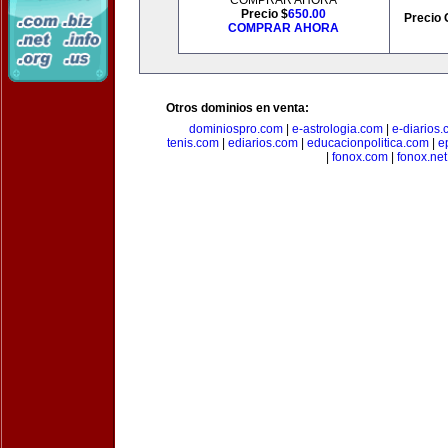
COMPRAR AHORA
Precio $
650.00
Precio 
COMPRAR AHORA
Otros dominios en venta:
dominiospro.com
|
e-astrologia.com
|
e-diarios
tenis.com
|
ediarios.com
|
educacionpolitica.com
|
e
|
fonox.com
|
fonox.net