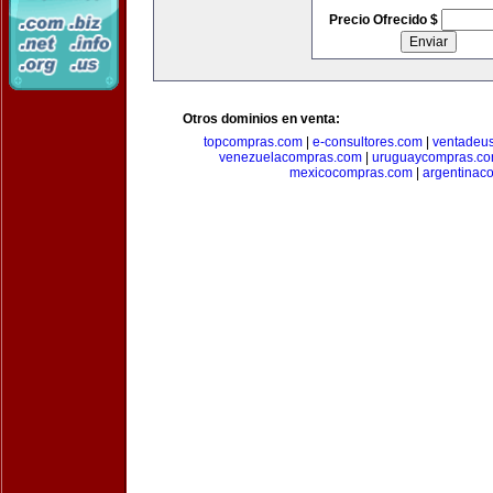
Precio Ofrecido $
Otros dominios en venta:
topcompras.com
|
e-consultores.com
|
ventadeu
venezuelacompras.com
|
uruguaycompras.c
mexicocompras.com
|
argentinac