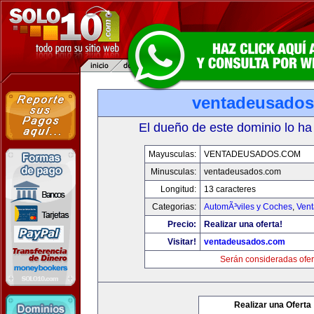
ventadeusado
El dueño de este dominio lo ha
Mayusculas:
VENTADEUSADOS.COM
Minusculas:
ventadeusados.com
Longitud:
13 caracteres
Categorias:
AutomÃ³viles y Coches
,
Vent
Precio:
Realizar una oferta!
Visitar!
ventadeusados.com
Serán consideradas ofer
Realizar una Oferta