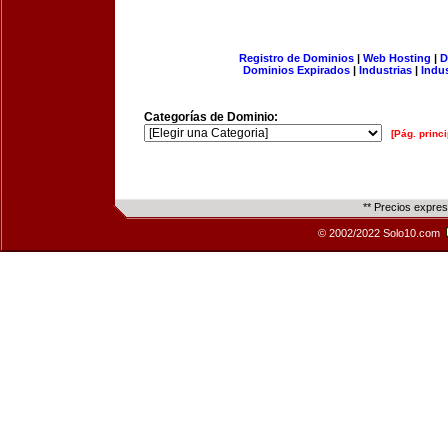
Registro de Dominios
|
Web Hosting
|
D
Dominios Expirados
|
Industrias
|
Indu
Categorías de Dominio:
[Pág. princi
** Precios expre
© 2002/2022 Solo10.com