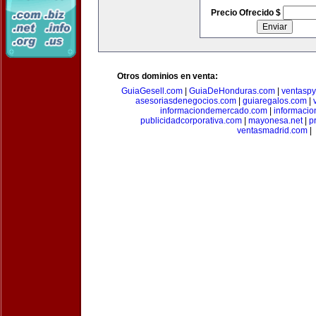
Precio Ofrecido $
Otros dominios en venta:
GuiaGesell.com
|
GuiaDeHonduras.com
|
ventasp
asesoriasdenegocios.com
|
guiaregalos.com
|
informaciondemercado.com
|
informaci
publicidadcorporativa.com
|
mayonesa.net
|
p
ventasmadrid.com
|