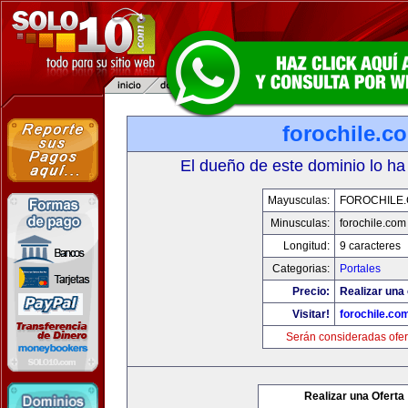
forochile.c
El dueño de este dominio lo ha
Mayusculas:
FOROCHILE
Minusculas:
forochile.com
Longitud:
9 caracteres
Categorias:
Portales
Precio:
Realizar una 
Visitar!
forochile.co
Serán consideradas ofer
Realizar una Oferta