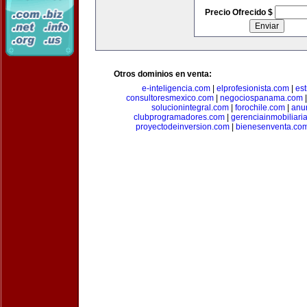
Precio Ofrecido $
Otros dominios en venta:
e-inteligencia.com
|
elprofesionista.com
|
es
consultoresmexico.com
|
negociospanama.com
solucionintegral.com
|
forochile.com
|
anu
clubprogramadores.com
|
gerenciainmobiliari
proyectodeinversion.com
|
bienesenventa.co