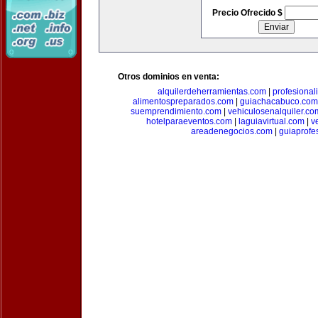
Precio Ofrecido $
Otros dominios en venta:
alquilerdeherramientas.com
|
profesiona
alimentospreparados.com
|
guiachacabuco.com
suemprendimiento.com
|
vehiculosenalquiler.co
hotelparaeventos.com
|
laguiavirtual.com
|
v
areadenegocios.com
|
guiaprofe