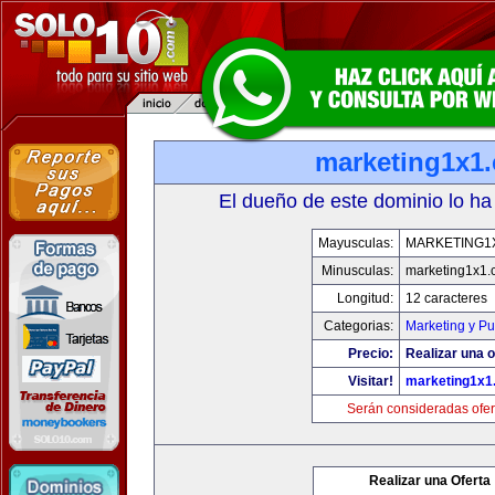
marketing1x1
El dueño de este dominio lo ha
Mayusculas:
MARKETING1
Minusculas:
marketing1x1.
Longitud:
12 caracteres
Categorias:
Marketing y Pu
Precio:
Realizar una o
Visitar!
marketing1x1
Serán consideradas ofer
Realizar una Oferta