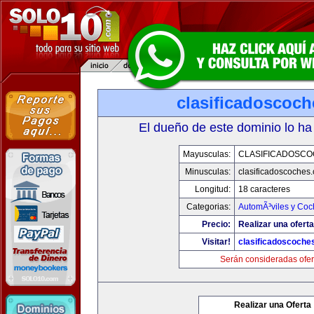
clasificadoscoc
El dueño de este dominio lo ha
Mayusculas:
CLASIFICADOSC
Minusculas:
clasificadoscoches
Longitud:
18 caracteres
Categorias:
AutomÃ³viles y Coc
Precio:
Realizar una oferta
Visitar!
clasificadoscoche
Serán consideradas ofer
Realizar una Oferta