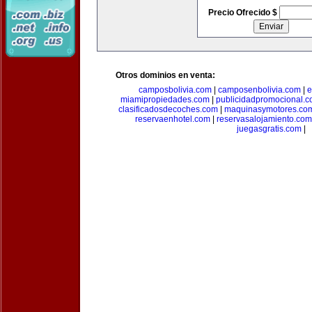
Precio Ofrecido $
Otros dominios en venta:
camposbolivia.com
|
camposenbolivia.com
|
e
miamipropiedades.com
|
publicidadpromocional.
clasificadosdecoches.com
|
maquinasymotores.co
reservaenhotel.com
|
reservasalojamiento.com
juegasgratis.com
|