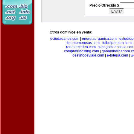
Precio Ofrecido $
Otros dominios en venta:
eciudadanos.com
|
energiaorganica.com
|
estudiop
|
forumempresas.com
|
futbolprimera.com
redmercadeo.com
|
tunegocioencasa.co
compratuhosting.com
|
ganadineroahora.c
destinodeviaje.com
|
e-loteria.com
|
w