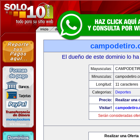
campodetiro
El dueño de este dominio lo ha
Mayusculas:
CAMPODETI
Minusculas:
campodetiro.
Longitud:
11 caracteres
Categorias:
Deportes
Precio:
Realizar una o
Visitar!
campodetiro
Serán consideradas ofer
Realizar una Oferta