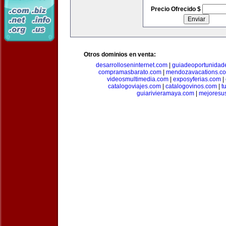
Precio Ofrecido $
Otros dominios en venta:
desarrolloseninternet.com
|
guiadeoportunidad
compramasbarato.com
|
mendozavacations.c
videosmultimedia.com
|
exposyferias.com
|
catalogoviajes.com
|
catalogovinos.com
|
t
guiarivieramaya.com
|
mejoresu