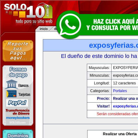
exposyferias
El dueño de este dominio lo ha
Mayusculas:
EXPOSYFERI
Minusculas:
exposyferias.
Longitud:
12 caracteres
Categorias:
Portales
Precio:
Realizar una o
Visitar!
exposyferias
Serán consideradas ofer
Realizar una Oferta