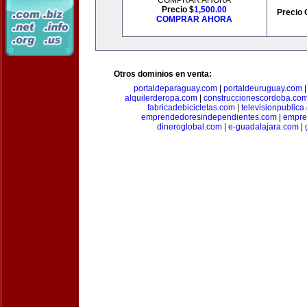
COMPRAR AHORA
Precio $
1,500.00
Precio 
COMPRAR AHORA
Otros dominios en venta:
portaldeparaguay.com
|
portaldeuruguay.com
alquilerderopa.com
|
construccionescordoba.co
fabricadebicicletas.com
|
televisionpublica
emprendedoresindependientes.com
|
empre
dineroglobal.com
|
e-guadalajara.com
|