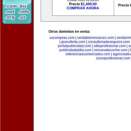
COMPRAR AHORA
Precio $
1,499.00
Precio 
COMPRAR AHORA
Otros dominios en venta:
uscompras.com
|
ventabienesraices.com
|
ventain
|
granoferta.com
|
consultoriadeseguros.com
portalpublicidad.com
|
sitioprofesional.com
|
s
publicidadaldia.com
|
renuevatucoche.com
|
referenciascomerciales.com
|
agenciadev
cursoprofesional.com