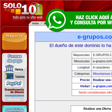
e-grupos.c
El dueño de este dominio lo ha
Mayusculas:
E-GRUPOS.
Minusculas:
e-grupos.com
Longitud:
8 caracteres
Categorias:
Miscelaneas (
Precio:
Realizar una 
Visitar!
e-grupos.co
Serán consideradas ofer
Realizar una Oferta