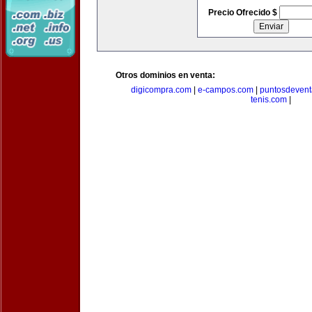
Precio Ofrecido $
Otros dominios en venta:
digicompra.com
|
e-campos.com
|
puntosdeven
tenis.com
|