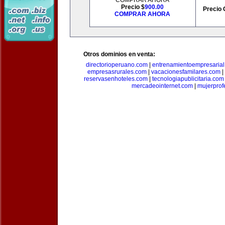
COMPRAR AHORA
Precio $
900.00
Precio 
COMPRAR AHORA
Otros dominios en venta:
directorioperuano.com
|
entrenamientoempresaria
empresasrurales.com
|
vacacionesfamilares.com
|
reservasenhoteles.com
|
tecnologiapublicitaria.com
mercadeointernet.com
|
mujerprof