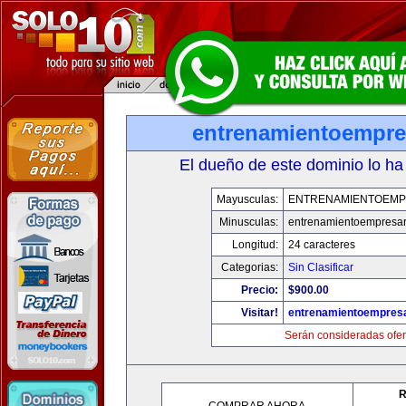
entrenamientoempre
El dueño de este dominio lo ha
Mayusculas:
ENTRENAMIENTOEMP
Minusculas:
entrenamientoempresar
Longitud:
24 caracteres
Categorias:
Sin Clasificar
Precio:
$900.00
Visitar!
entrenamientoempresa
Serán consideradas ofer
R