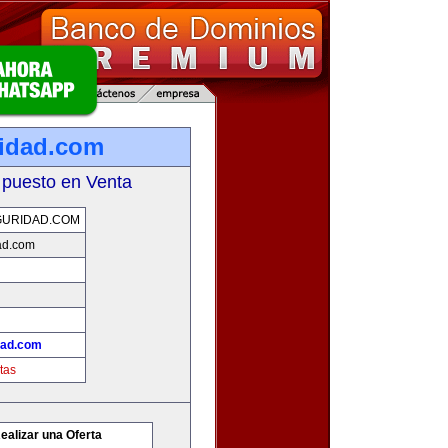
idad.com
 puesto en Venta
GURIDAD.COM
ad.com
dad.com
tas
ealizar una Oferta