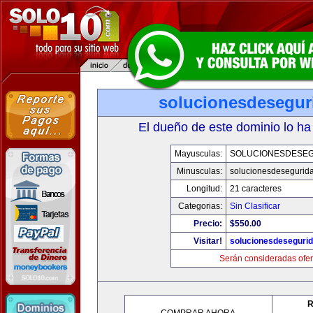
solucionesdesegur
El dueño de este dominio lo ha
Mayusculas:
SOLUCIONESDESE
Minusculas:
solucionesdesegurid
Longitud:
21 caracteres
Categorias:
Sin Clasificar
Precio:
$550.00
Visitar!
solucionesdeseguri
Serán consideradas ofer
R