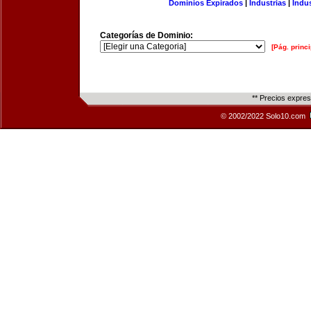
Dominios Expirados
|
Industrias
|
Indu
Categorías de Dominio:
[Pág. princi
** Precios expre
© 2002/2022 Solo10.com