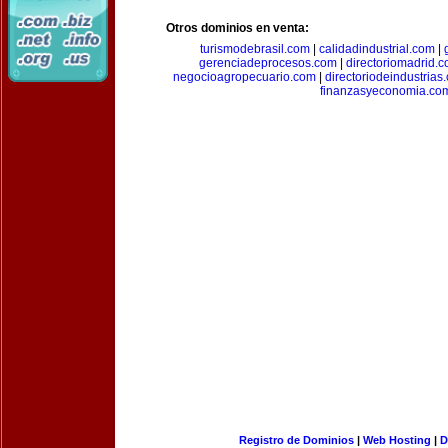
Otros dominios en venta:
turismodebrasil.com
|
calidadindustrial.com
|
gerenciadeprocesos.com
|
directoriomadrid.
negocioagropecuario.com
|
directoriodeindustrias
finanzasyeconomia.co
Registro de Dominios
|
Web Hosting
|
D