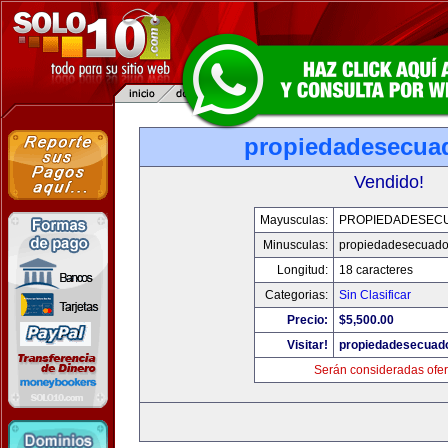
propiedadesecua
Vendido!
Mayusculas:
PROPIEDADESEC
Minusculas:
propiedadesecuado
Longitud:
18 caracteres
Categorias:
Sin Clasificar
Precio:
$5,500.00
Visitar!
propiedadesecuad
Serán consideradas ofer