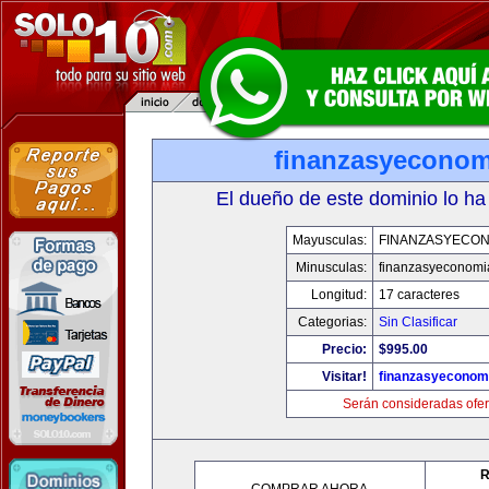
finanzasyecono
El dueño de este dominio lo ha
Mayusculas:
FINANZASYECON
Minusculas:
finanzasyeconomi
Longitud:
17 caracteres
Categorias:
Sin Clasificar
Precio:
$995.00
Visitar!
finanzasyeconom
Serán consideradas ofer
R