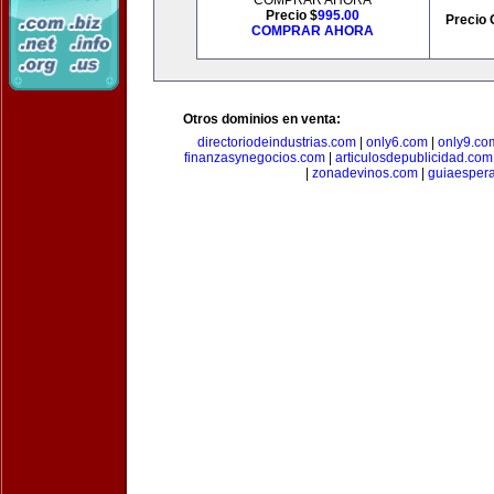
COMPRAR AHORA
Precio $
995.00
Precio 
COMPRAR AHORA
Otros dominios en venta:
directoriodeindustrias.com
|
only6.com
|
only9.co
finanzasynegocios.com
|
articulosdepublicidad.com
|
zonadevinos.com
|
guiaesper